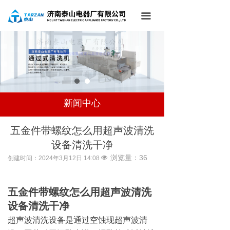
网站首页
끀
关于我们
产品中心
应用领域
新闻中心
新闻中心
访客留言
五金件带螺纹怎么用超声波清洗
设备清洗干净
联系我们
浏览量：
36
넶
创建时间：
2024年3月12日
14:08
五金件带螺纹怎么用超声波清洗
设备清洗干净
超声波清洗设备是通过空蚀现超声波清