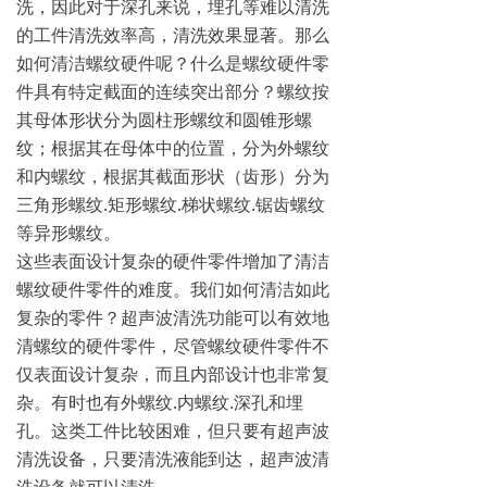
洗，因此对于深孔来说，埋孔等难以清洗
的工件清洗效率高，清洗效果显著。那么
如何清洁螺纹硬件呢？什么是螺纹硬件零
件具有特定截面的连续突出部分？螺纹按
其母体形状分为圆柱形螺纹和圆锥形螺
纹；根据其在母体中的位置，分为外螺纹
和内螺纹，根据其截面形状（齿形）分为
三角形螺纹.矩形螺纹.梯状螺纹.锯齿螺纹
等异形螺纹。
这些表面设计复杂的硬件零件增加了清洁
螺纹硬件零件的难度。我们如何清洁如此
复杂的零件？超声波清洗功能可以有效地
清螺纹的硬件零件，尽管螺纹硬件零件不
仅表面设计复杂，而且内部设计也非常复
杂。有时也有外螺纹.内螺纹.深孔和埋
孔。这类工件比较困难，但只要有超声波
清洗设备，只要清洗液能到达，超声波清